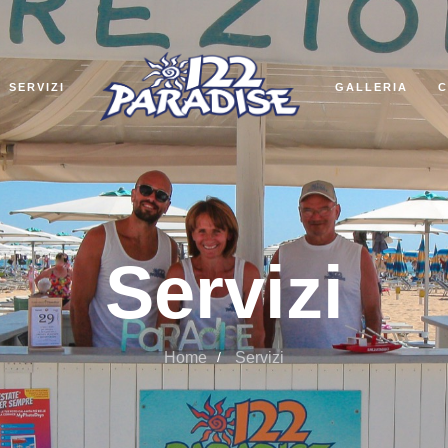
SERVIZI
GALLERIA
C
Servizi
Home
Servizi