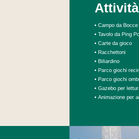
Attività
Campo da Bocce
Tavolo da Ping P
Carte da gioco
Racchettoni
Biliardino
Parco giochi reci
Parco giochi ombre
Gazebo per lettur
Animazione per ad