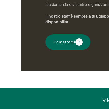
tua domanda e aiutarti a organizzare 
Il nostro staff è sempre a tua disp
disponibilità.
Contattami
V.