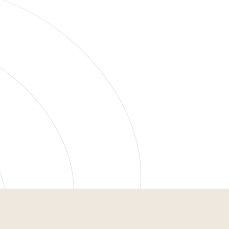
Attività ricreative
Servizi d