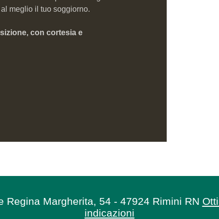
al meglio il tuo soggiorno.
osizione, con cortesia e
le Regina Margherita, 54 - 47924 Rimini RN
Ott
indicazioni