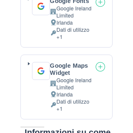
Google Fonts
Google Ireland
Azienda:
Limited
Irlanda
Luogo
Dati di utilizzo
del
Dati
+1
trattamento:
Personali
trattati:
Google Maps
Widget
Google Ireland
Azienda:
Limited
Irlanda
Luogo
Dati di utilizzo
del
Dati
+1
trattamento:
Personali
trattati:
Informazioni su come