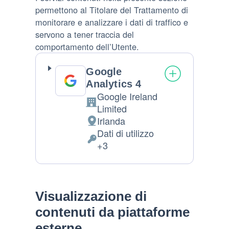
permettono al Titolare del Trattamento di
monitorare e analizzare i dati di traffico e
servono a tener traccia del
comportamento dell’Utente.
Google
Analytics 4
Google Ireland
Azienda:
Limited
Irlanda
Luogo
Dati di utilizzo
del
Dati
+3
trattamento:
Personali
trattati:
Visualizzazione di
contenuti da piattaforme
esterne