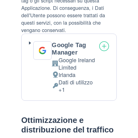
tag o gli script necessari su questa
Applicazione. Di conseguenza, i Dati
dell'Utente possono essere trattati da
questi servizi, con la possibilità che
vengano conservati.
Google Tag
Manager
Google Ireland
Azienda:
Limited
Irlanda
Luogo
Dati di utilizzo
del
Dati
+1
trattamento:
Personali
trattati:
Ottimizzazione e
distribuzione del traffico