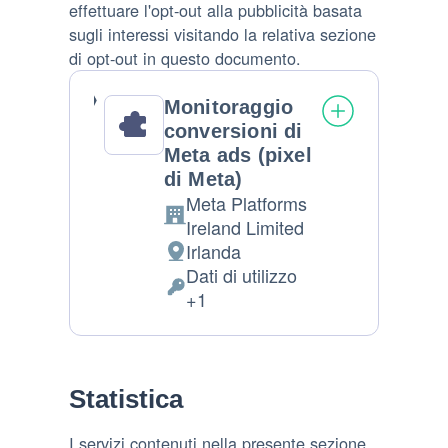
effettuare l'opt-out alla pubblicità basata
sugli interessi visitando la relativa sezione
di opt-out in questo documento.
Monitoraggio
conversioni di
Meta ads (pixel
di Meta)
Meta Platforms
Azienda:
Ireland Limited
Irlanda
Luogo
Dati di utilizzo
del
Dati
+1
trattamento:
Personali
trattati:
Statistica
I servizi contenuti nella presente sezione