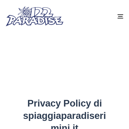
To
na
Privacy Policy di
spiaggiaparadiseri
mini.it