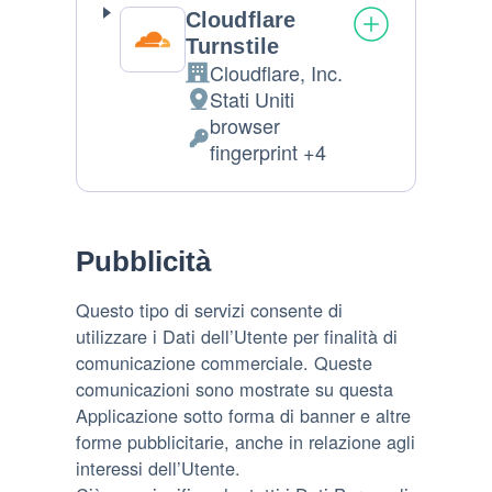
Cloudflare
Turnstile
Cloudflare, Inc.
Azienda:
Stati Uniti
Luogo
browser
del
Dati
fingerprint +4
trattamento:
Personali
trattati:
Pubblicità
Questo tipo di servizi consente di
utilizzare i Dati dell’Utente per finalità di
comunicazione commerciale. Queste
comunicazioni sono mostrate su questa
Applicazione sotto forma di banner e altre
forme pubblicitarie, anche in relazione agli
interessi dell’Utente.